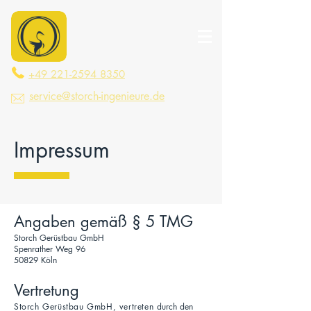
+49 221-2594 8350
service@storch-ingenieure.de
Impressum
Angaben gemäß § 5 TMG
Storch Gerüstbau GmbH
Spenrather Weg 96
50829 Köln
Vertretung
Storch Gerüstbau GmbH, vertreten d
urch den