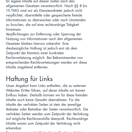
für eigene Inhalte auf diesen Seiten nach den
allgemeinen Gesetzen verantwortlich. Nach §§ 8 bis
10 TMG sind wir als Diensteanbieter jedoch nicht
verpflichtet, übermittelte oder gespeicherte fremde
Informationen zu überwachen oder nach Umständen
zu forschen, die auf eine rechtswidrige Tätigkeit
hinweisen.
Verpflichtungen zur Entfernung oder Sperrung der
Nutzung von Informationen nach den allgemeinen
Gesetzen bleiben hiervon unberührt. Eine
diesbezügliche Haftung ist jedoch erst ab dem
Zeitpunkt der Kenntnis einer konkreten
Rechtsverletzung möglich. Bei Bekanntwerden von
entsprechenden Rechtsverletzungen werden wir diese
Inhalte umgehend entfernen.
Haftung für Links
Unser Angebot kann Links enthalten, die zu externen
Websites Dritter führen, auf deren Inhalte wir keinen
Einfluss haben. Deshalb können wir für diese fremden
Inhalte auch keine Gewähr übernehmen. Für die
Inhalte der verlinkten Seiten ist stets der jeweilige
Anbieter oder Betreiber der Seiten verantwortlich. Die
verlinkten Seiten werden zum Zeitpunkt der Verlinkung
auf mögliche Rechtsverstöße überprüft. Rechtswidrige
Inhalte waren zum Zeitpunkt der Verlinkung nicht
erkennbar.