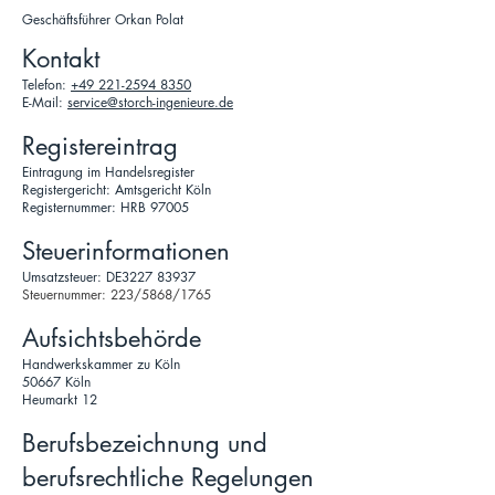
Geschäftsführer Orkan Polat
Kontakt
Telefon:
+49 221-2594 8350
E-Mail:
service@storch-ingenieure.de
Registereintrag
Eintragung im Handelsregister
Registergericht: Amtsgericht Köln
Registernummer: HRB 97005
Steuerinformationen
Umsatzsteuer: DE3227 83937
Steuernummer: 223/5868/1765
Aufsichtsbehörde
Handwerkskammer zu Köln
50667 Köln
Heumarkt 12
Berufsbezeichnung und
berufsrechtliche Regelungen